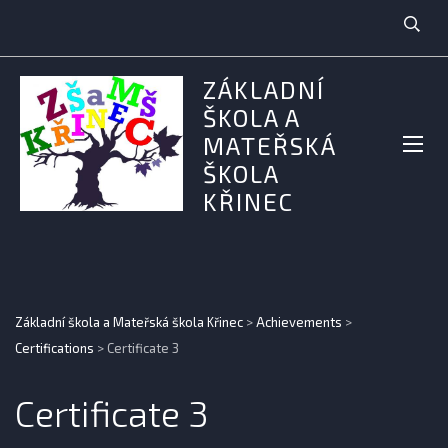
ZÁKLADNÍ
ŠKOLA A
MATEŘSKÁ
ŠKOLA
KŘINEC
Základní škola a Mateřská škola Křinec
>
Achievements
>
Certifications
>
Certificate 3
Certificate 3