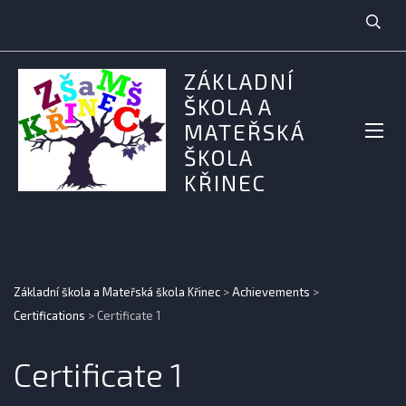
ZÁKLADNÍ
ŠKOLA A
MATEŘSKÁ
ŠKOLA
KŘINEC
Základní škola a Mateřská škola Křinec
>
Achievements
>
Certifications
>
Certificate 1
Certificate 1