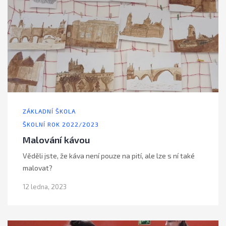
ZÁKLADNÍ ŠKOLA
ŠKOLNÍ ROK 2022/2023
Malování kávou
Věděli jste, že káva není pouze na pití, ale lze s ní také
malovat?
12 ledna, 2023