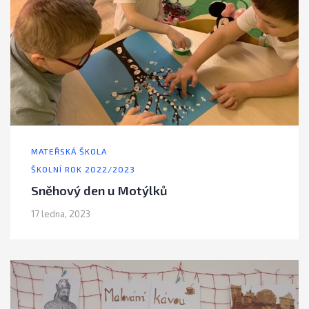
MATEŘSKÁ ŠKOLA
ŠKOLNÍ ROK 2022/2023
Sněhový den u Motýlků
17 ledna, 2023