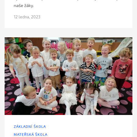
naše žáky.
12 ledna, 2023
ZÁKLADNÍ ŠKOLA
MATEŘSKÁ ŠKOLA