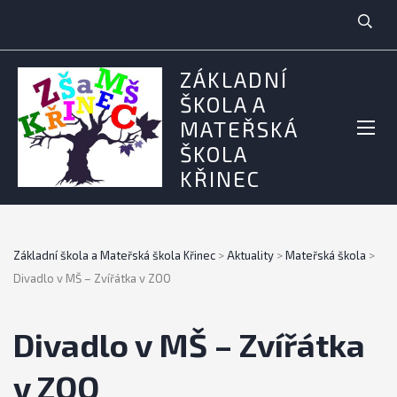
ZÁKLADNÍ
ŠKOLA A
MATEŘSKÁ
ŠKOLA
KŘINEC
Základní škola a Mateřská škola Křinec
>
Aktuality
>
Mateřská škola
>
Divadlo v MŠ – Zvířátka v ZOO
Divadlo v MŠ – Zvířátka
v ZOO