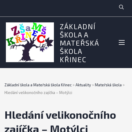
ZÁKLADNÍ
ŠKOLA A
MATEŘSKÁ
ŠKOLA
KŘINEC
Základní škola a Mateřská škola Křinec
>
Aktuality
>
Mateřská škola
>
Hledání velikonočního zajíčka – Motýlci
Hledání velikonočního
zajíčka – Motýlci