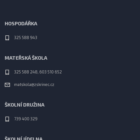
HOSPODÁŘKA
325 588 943
MATEŘSKÁ ŠKOLA
325 588 248, 603 510 652
matskola@zskrinec.cz
ŠKOLNÍ DRUŽINA
739 400 329
ŠKOLNÍ JÍDELNA