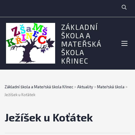
ZÁKLADNÍ
ŠKOLA A
MATEŘSKÁ
ŠKOLA
KŘINEC
Základní škola a Mateřská škola Křinec
>
Aktuality
>
Mateřská škola
>
Ježíšek u Koťátek
Ježíšek u Koťátek