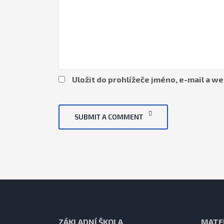
Uložit do prohlížeče jméno, e-mail a 
SUBMIT A COMMENT
ZÁKLADNÍ ŠKOLA
MATE