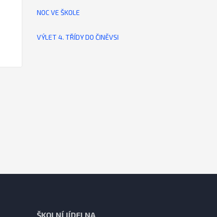
NOC VE ŠKOLE
VÝLET 4. TŘÍDY DO ČINĚVSI
ŠKOLNÍ JÍDELNA