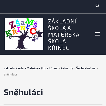
ZÁKLADNÍ
ŠKOLA A
MATEŘSKÁ
ŠKOLA
KŘINEC
Základní škola a Mateřská škola Křinec
>
Aktuality
>
Školní družina
>
Sněhuláci
Sněhuláci