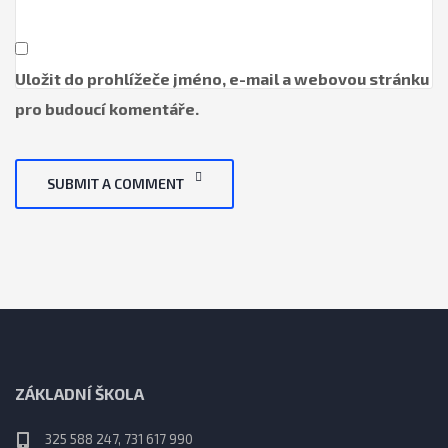
Uložit do prohlížeče jméno, e-mail a webovou stránku
pro budoucí komentáře.
SUBMIT A COMMENT
ZÁKLADNÍ ŠKOLA
325 588 247, 731 617 990