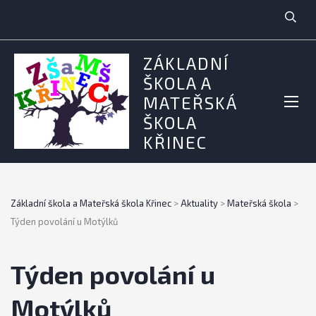
ZÁKLADNÍ
ŠKOLA A
MATEŘSKÁ
ŠKOLA
KŘINEC
Základní škola a Mateřská škola Křinec
>
Aktuality
>
Mateřská škola
>
Týden povolání u Motýlků
Týden povolání u
Motýlků