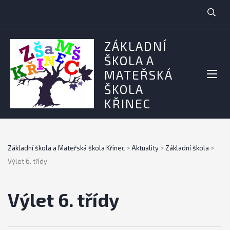
ZÁKLADNÍ
ŠKOLA A
MATEŘSKÁ
ŠKOLA
KŘINEC
Základní škola a Mateřská škola Křinec
>
Aktuality
>
Základní škola
>
Výlet 6. třídy
Výlet 6. třídy