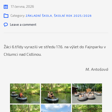
17 června, 2026
Category:
ZÁKLADNÍ ŠKOLA
,
ŠKOLNÍ ROK 2025/2026
Leave a comment
Žáci 6.třídy vyrazili ve středu 17.6. na výlet do Fajnparku v
Chlumci nad Cidlinou.
M. Antošová