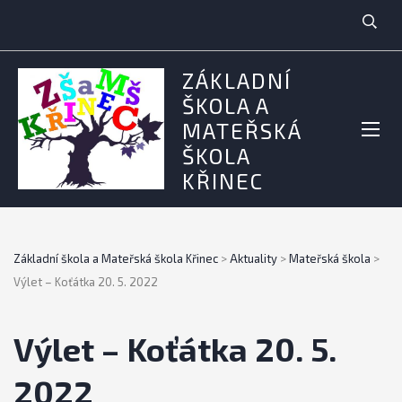
ZÁKLADNÍ
ŠKOLA A
MATEŘSKÁ
ŠKOLA
KŘINEC
Základní škola a Mateřská škola Křinec
>
Aktuality
>
Mateřská škola
>
Výlet – Koťátka 20. 5. 2022
Výlet – Koťátka 20. 5.
2022