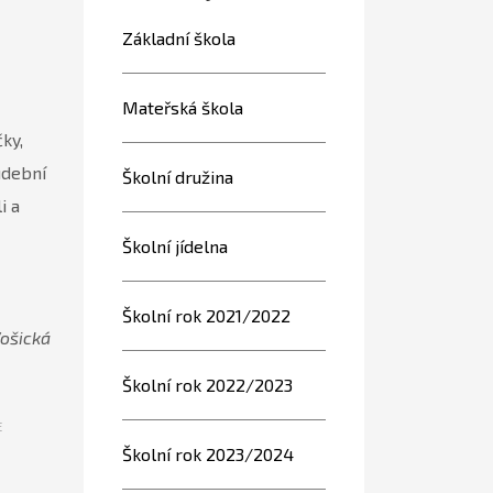
Základní škola
Mateřská škola
ky,
udební
Školní družina
i a
Školní jídelna
Školní rok 2021/2022
Vošická
Školní rok 2022/2023
E
Školní rok 2023/2024