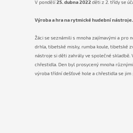
V pondělí
25. dubna 2022
děti z 2. třídy se
Výroba a hra na rytmické hudební nástroje.
Žáci se seznámili s mnoha zajímavými a pro ně
drhla, tibetské misky, rumba koule, tibetské
nástroje si děti zahrály ve společné skladbě.
chřestidla. Den byl prosycený mnoha různými 
výroba třídní dešťové hole a chřestidla se jim