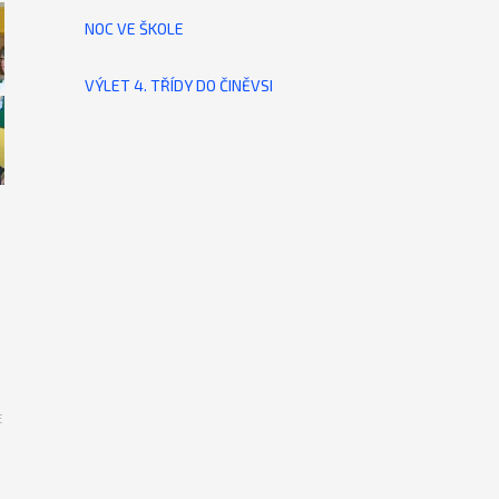
NOC VE ŠKOLE
VÝLET 4. TŘÍDY DO ČINĚVSI
E